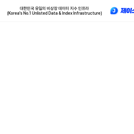
대한민국 유일의 비상장 데이터 지수 인프라
(Korea's No.1 Unlisted Data & Index Infrastructure)