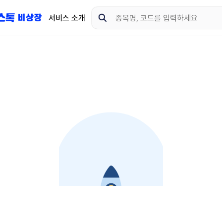
서비스 소개
지금 제이스톡 비상장 
다운로드 하고 더 많은 
App Store
Goo