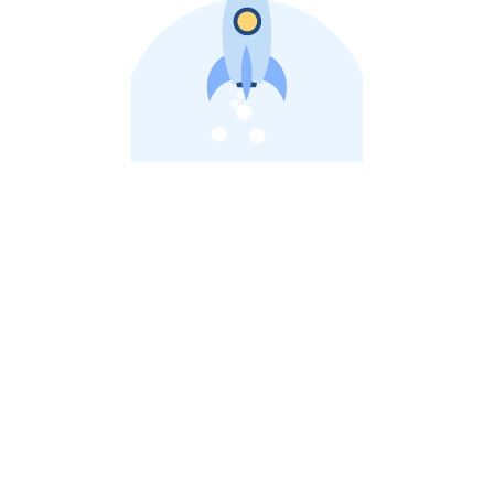
비상장 제이스톡 | 장외주식,비상장주식 판단 플랫폼