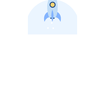
비상장 제이스톡 | 장외주식,비상장주식 판단 플랫폼