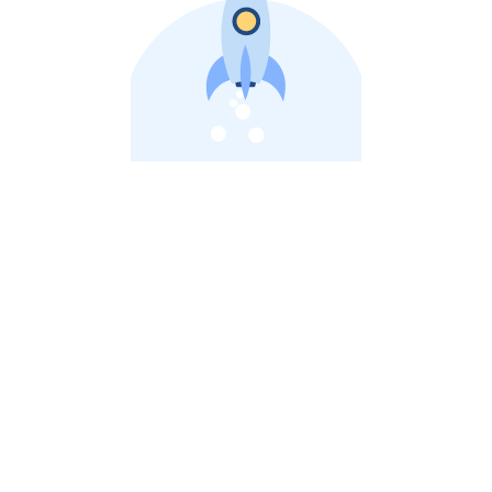
비상장 제이스톡 | 장외주식,비상장주식 판단 플랫폼