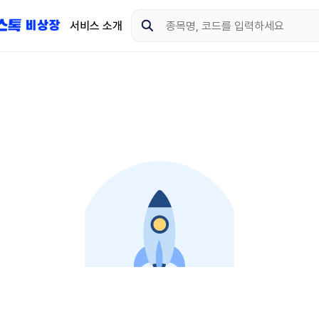
서비스 소개
지금 제이스톡 비상장 
다운로드 하고 더 많은 
App Store
Goo