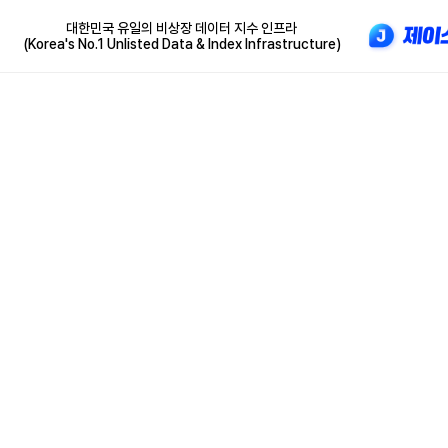
대한민국 유일의 비상장 데이터 지수 인프라
(Korea's No.1 Unlisted Data & Index Infrastructure)