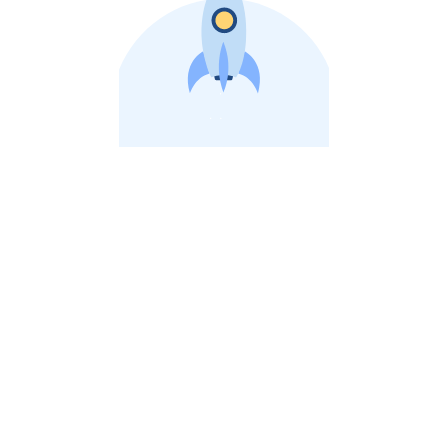
비상장 제이스톡 | 장외주식,비상장주식 판단 플랫폼