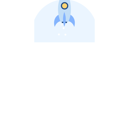
비상장 제이스톡 | 장외주식,비상장주식 판단 플랫폼