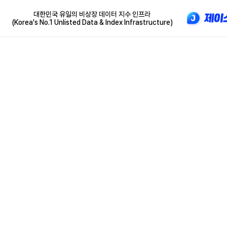
대한민국 유일의 비상장 데이터 지수 인프라
(Korea's No.1 Unlisted Data & Index Infrastructure)