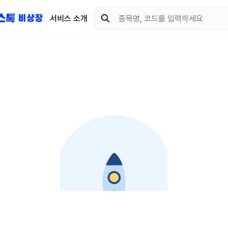
서비스 소개
지금 제이스톡 비상장 
다운로드 하고 더 많은 
App Store
Goo