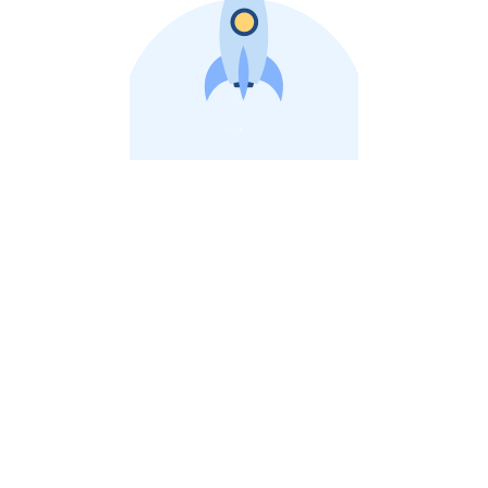
비상장 제이스톡 | 장외주식,비상장주식 판단 플랫폼