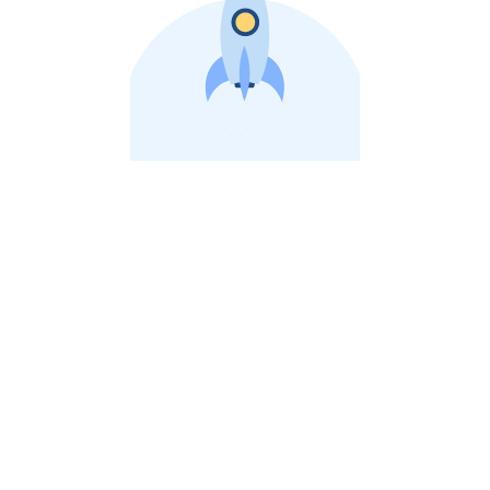
비상장 제이스톡 | 장외주식,비상장주식 판단 플랫폼