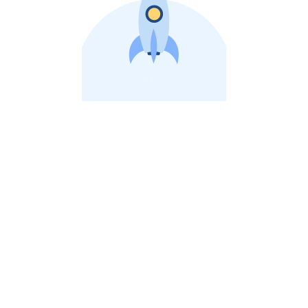
비상장 제이스톡 | 장외주식,비상장주식 판단 플랫폼