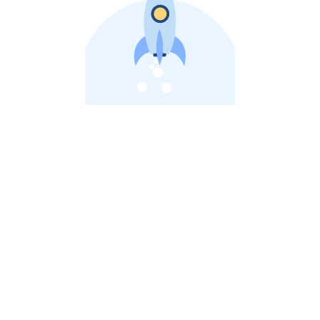
비상장 제이스톡 | 장외주식,비상장주식 판단 플랫폼