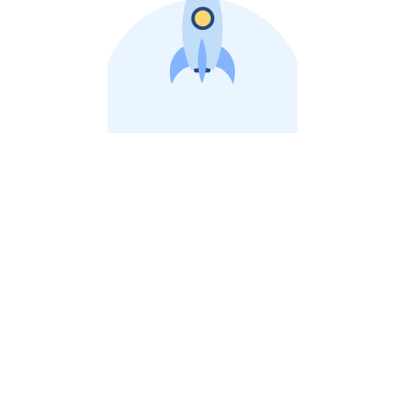
비상장 제이스톡 | 장외주식,비상장주식 판단 플랫폼