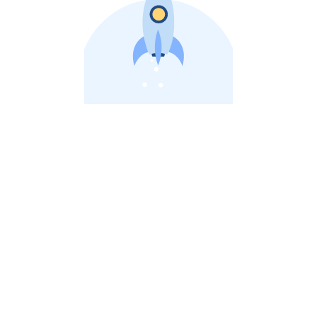
비상장 제이스톡 | 장외주식,비상장주식 판단 플랫폼