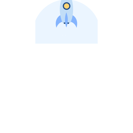
비상장 제이스톡 | 장외주식,비상장주식 판단 플랫폼