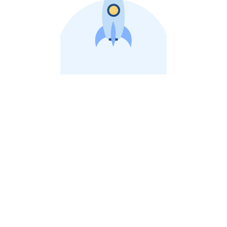
비상장 제이스톡 | 장외주식,비상장주식 판단 플랫폼