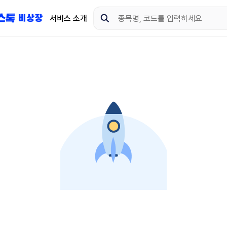
서비스 소개
지금 제이스톡 비상장 
다운로드 하고 더 많은 
App Store
Goo