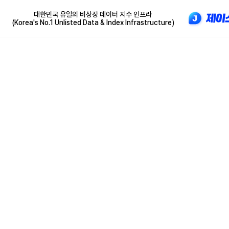
대한민국 유일의 비상장 데이터 지수 인프라
(Korea's No.1 Unlisted Data & Index Infrastructure)