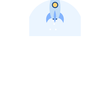
비상장 제이스톡 | 장외주식,비상장주식 판단 플랫폼