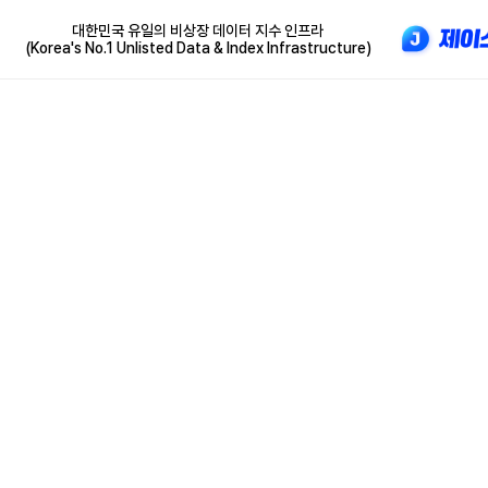
대한민국 유일의 비상장 데이터 지수 인프라
(Korea's No.1 Unlisted Data & Index Infrastructure)