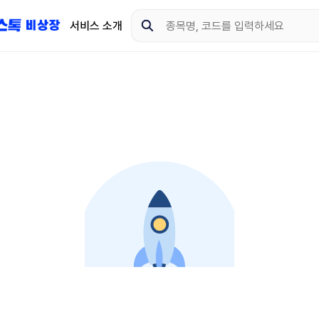
서비스 소개
지금 제이스톡 비상장 
다운로드 하고 더 많은 
App Store
Goo