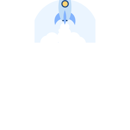
비상장 제이스톡 | 장외주식,비상장주식 판단 플랫폼