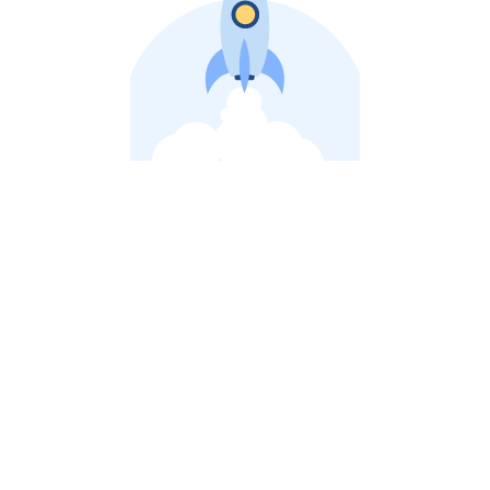
비상장 제이스톡 | 장외주식,비상장주식 판단 플랫폼