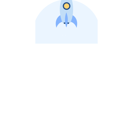
비상장 제이스톡 | 장외주식,비상장주식 판단 플랫폼