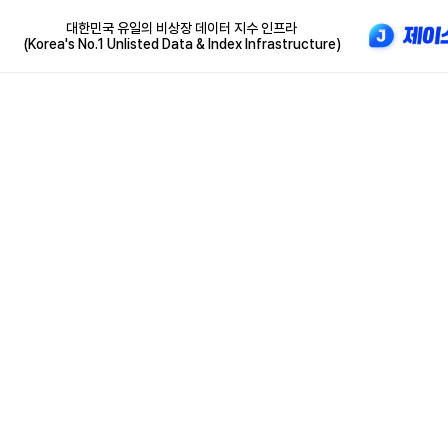
대한민국 유일의 비상장 데이터 지수 인프라
(Korea's No.1 Unlisted Data & Index Infrastructure)