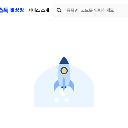
서비스 소개
지금 제이스톡 비상장 
다운로드 하고 더 많은 
App Store
Goo