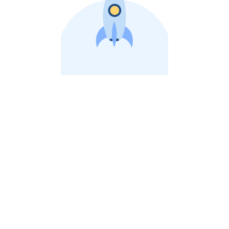
비상장 제이스톡 | 장외주식,비상장주식 판단 플랫폼