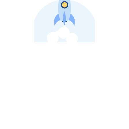
비상장 제이스톡 | 장외주식,비상장주식 판단 플랫폼