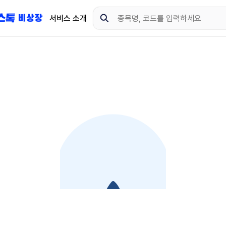
서비스 소개
지금 제이스톡 비상장 
다운로드 하고 더 많은 
App Store
Goo