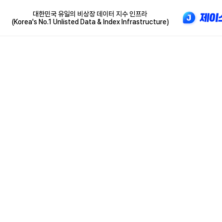
대한민국 유일의 비상장 데이터 지수 인프라
(Korea's No.1 Unlisted Data & Index Infrastructure)