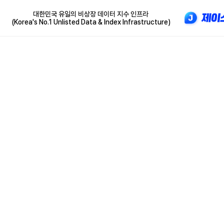
대한민국 유일의 비상장 데이터 지수 인프라
(Korea's No.1 Unlisted Data & Index Infrastructure)