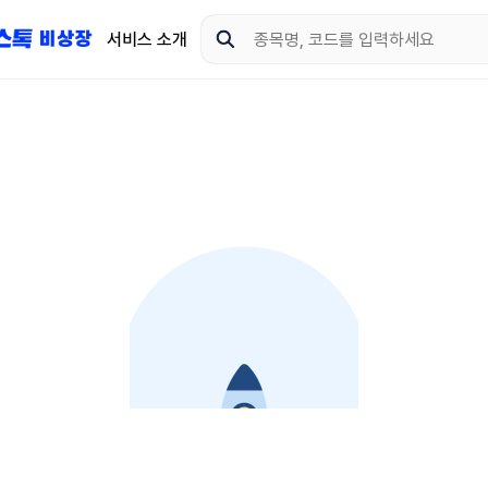
서비스 소개
지금 제이스톡 비상장 
다운로드 하고 더 많은 
App Store
Goo