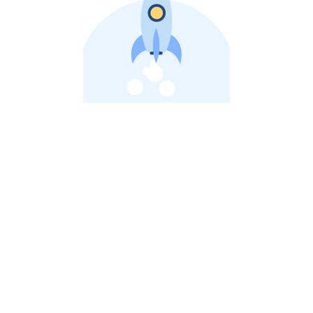
비상장 제이스톡 | 장외주식,비상장주식 판단 플랫폼