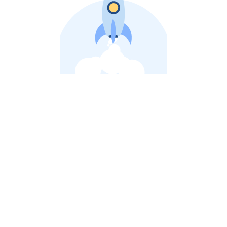
비상장 제이스톡 | 장외주식,비상장주식 판단 플랫폼