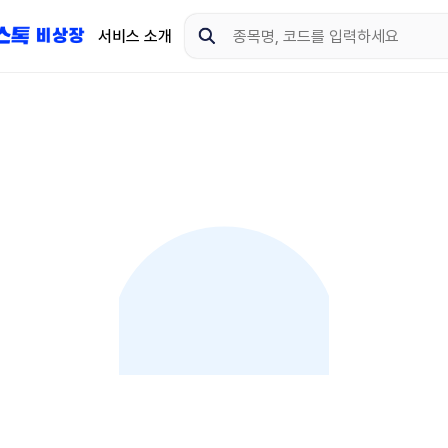
서비스 소개
지금 제이스톡 비상장 
다운로드 하고 더 많은 
App Store
Goo