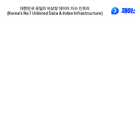
대한민국 유일의 비상장 데이터 지수 인프라
(Korea's No.1 Unlisted Data & Index Infrastructure)