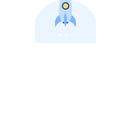
비상장 제이스톡 | 장외주식,비상장주식 판단 플랫폼