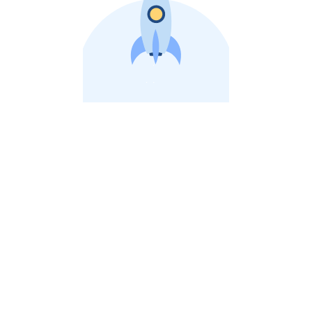
비상장 제이스톡 | 장외주식,비상장주식 판단 플랫폼