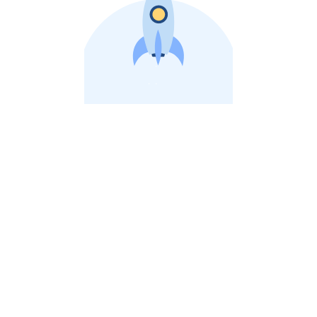
비상장 제이스톡 | 장외주식,비상장주식 판단 플랫폼