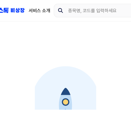
서비스 소개
지금 제이스톡 비상장 
다운로드 하고 더 많은 
App Store
Goo