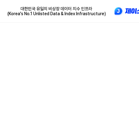
대한민국 유일의 비상장 데이터 지수 인프라
(Korea's No.1 Unlisted Data & Index Infrastructure)