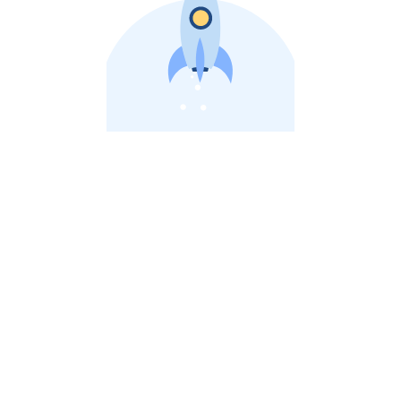
비상장 제이스톡 | 장외주식,비상장주식 판단 플랫폼