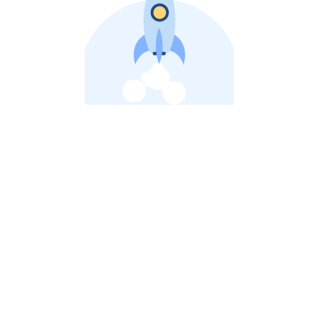
비상장 제이스톡 | 장외주식,비상장주식 판단 플랫폼