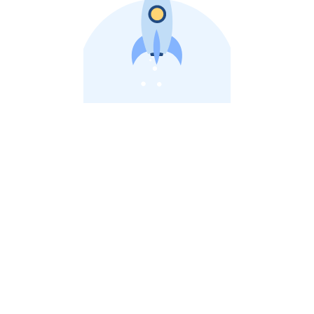
비상장 제이스톡 | 장외주식,비상장주식 판단 플랫폼