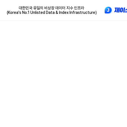
대한민국 유일의 비상장 데이터 지수 인프라
(Korea's No.1 Unlisted Data & Index Infrastructure)