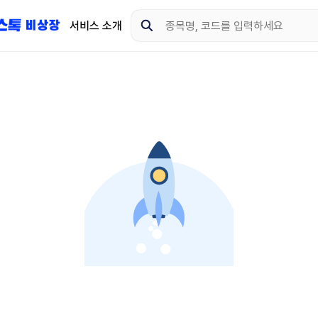
서비스 소개
지금 제이스톡 비상장 
다운로드 하고 더 많은 
App Store
Goo