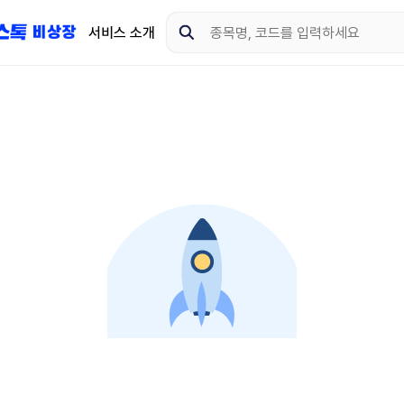
서비스 소개
지금 제이스톡 비상장 
다운로드 하고 더 많은 
App Store
Goo