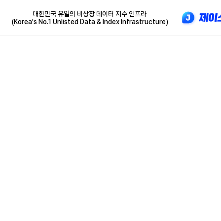
대한민국 유일의 비상장 데이터 지수 인프라
(Korea's No.1 Unlisted Data & Index Infrastructure)