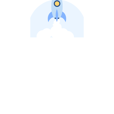
비상장 제이스톡 | 장외주식,비상장주식 판단 플랫폼