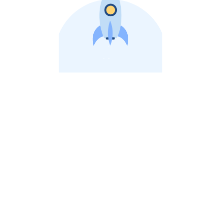
비상장 제이스톡 | 장외주식,비상장주식 판단 플랫폼