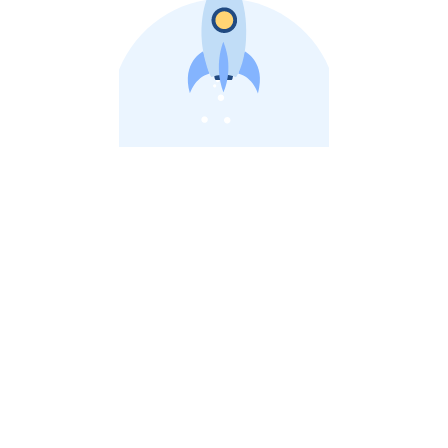
비상장 제이스톡 | 장외주식,비상장주식 판단 플랫폼