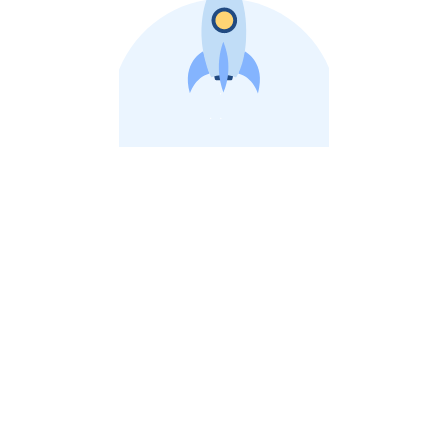
비상장 제이스톡 | 장외주식,비상장주식 판단 플랫폼