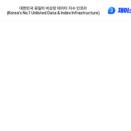
대한민국 유일의 비상장 데이터 지수 인프라
(Korea's No.1 Unlisted Data & Index Infrastructure)