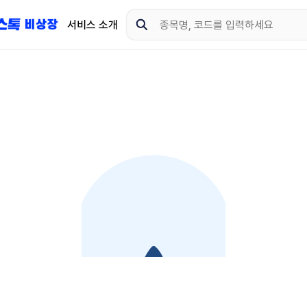
서비스 소개
지금 제이스톡 비상장 
다운로드 하고 더 많은 
App Store
Goo