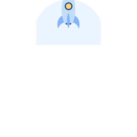
비상장 제이스톡 | 장외주식,비상장주식 판단 플랫폼