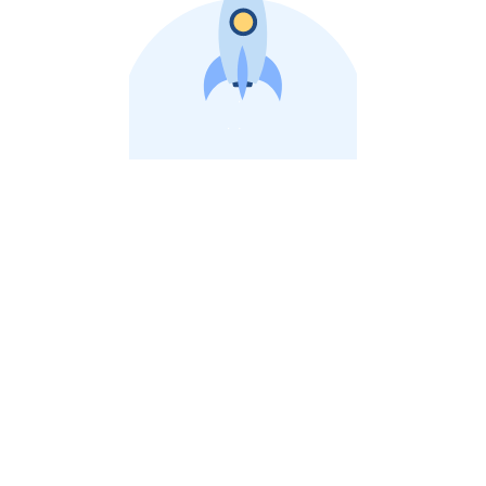
비상장 제이스톡 | 장외주식,비상장주식 판단 플랫폼