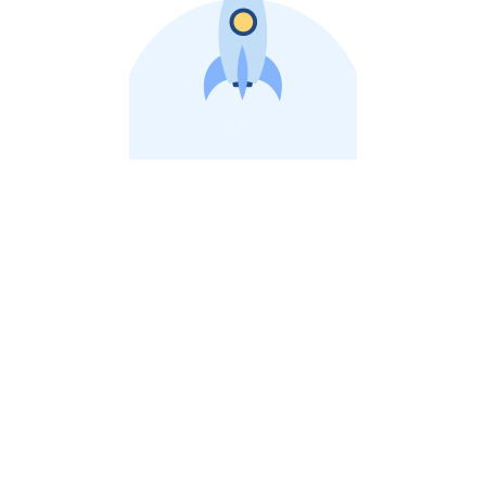
비상장 제이스톡 | 장외주식,비상장주식 판단 플랫폼