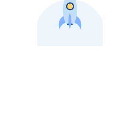
비상장 제이스톡 | 장외주식,비상장주식 판단 플랫폼