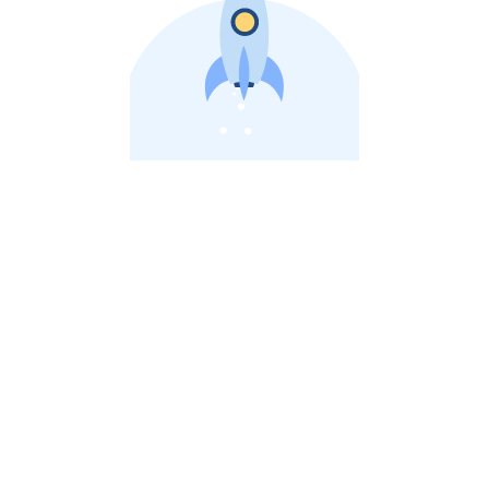
비상장 제이스톡 | 장외주식,비상장주식 판단 플랫폼