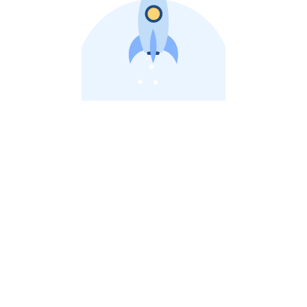
비상장 제이스톡 | 장외주식,비상장주식 판단 플랫폼